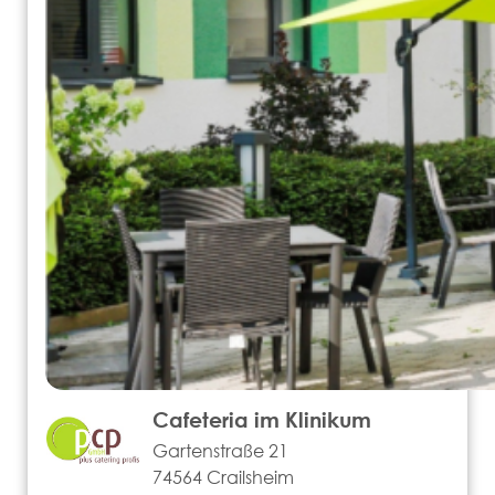
Cafeteria im Klinikum
Gartenstraße 21
74564 Crailsheim