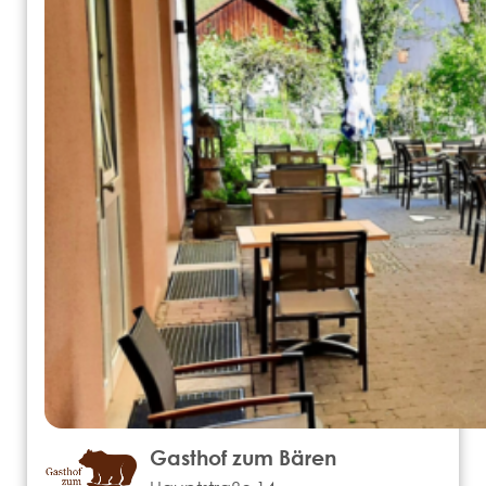
Gasthof zum Bären