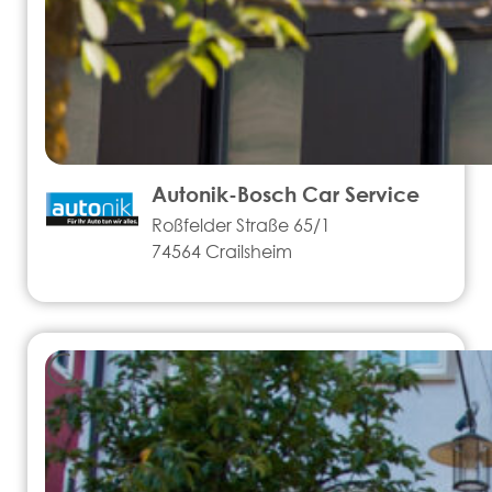
Autonik-Bosch Car Service
Roßfelder Straße 65/1
74564 Crailsheim