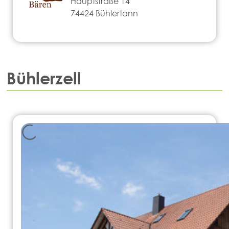
Hauptstraße 14
74424 Bühlertann
Bühlerzell