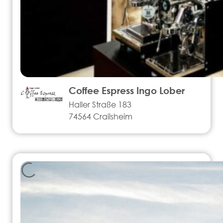
Coffee Espress Ingo Lober
Haller Straße 183
74564 Crailsheim