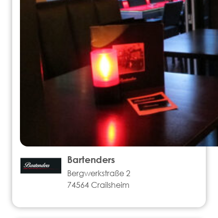
Bartenders
Bergwerkstraße 2
74564 Crailsheim