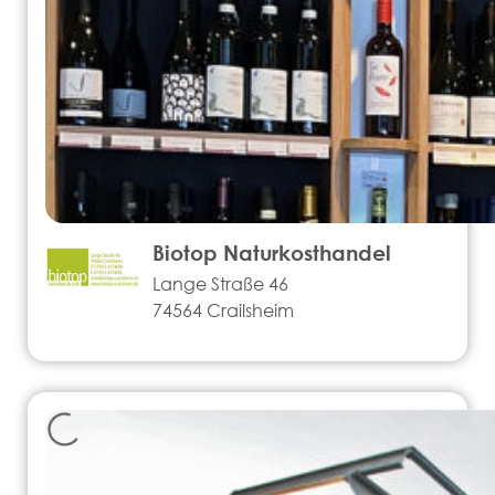
Biotop Naturkosthandel
Lange Straße 46
74564 Crailsheim