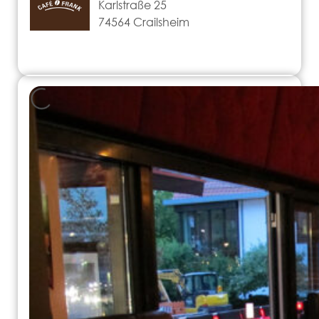
Karlstraße 25
74564 Crailsheim