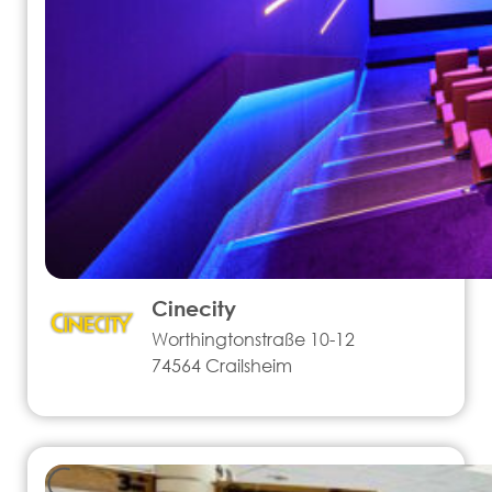
Cinecity
Worthingtonstraße 10-12
74564 Crailsheim