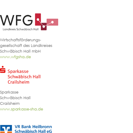
Wirtschaftsförderungs-
gesellschaft des Landkreises
Schwäbisch Hall mbH
www.wfgsha.de
Sparkasse
Schwäbisch Hall
Crailsheim
www.sparkasse-sha.de