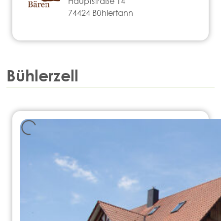
Hauptstraße 14
74424 Bühlertann
Bühlerzell