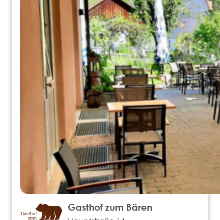
Gasthof zum Bären