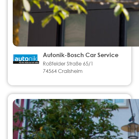
Autonik-Bosch Car Service
Roßfelder Straße 65/1
74564 Crailsheim