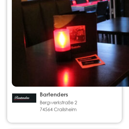
Bartenders
Bergwerkstraße 2
74564 Crailsheim