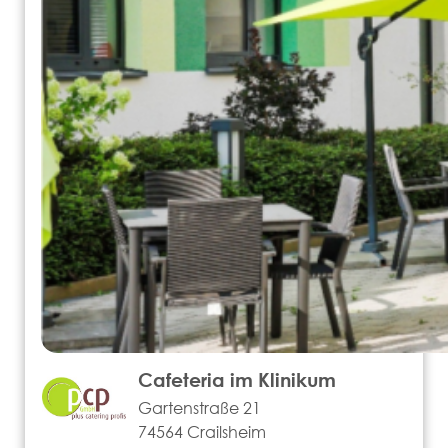
Cafeteria im Klinikum
Gartenstraße 21
74564 Crailsheim