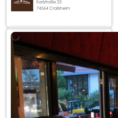
Karlstraße 25
74564 Crailsheim