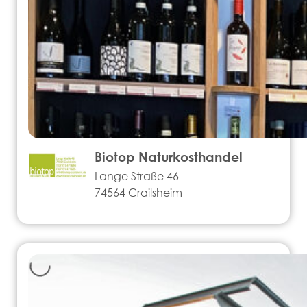
Biotop Naturkosthandel
Lange Straße 46
74564 Crailsheim