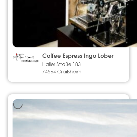
Coffee Espress Ingo Lober
Haller Straße 183
74564 Crailsheim