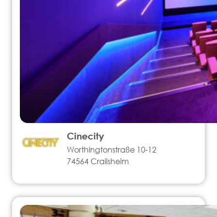
Cinecity
Worthingtonstraße 10-12
74564 Crailsheim