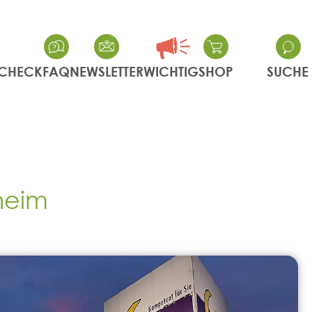
CHECK
FAQ
NEWSLETTER
WICHTIG
SHOP
SUCHE
heim