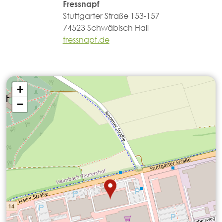
Fressnapf
Stuttgarter Straße 153-157
74523 Schwäbisch Hall
fressnapf.de
+
−