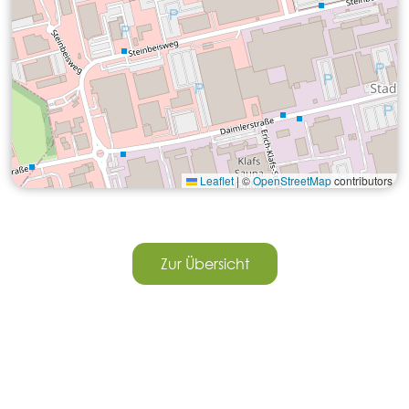
Leaflet
|
©
OpenStreetMap
contributors
Zur Übersicht