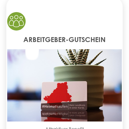
ARBEITGEBER-GUTSCHEIN
Attraktiver Benefit