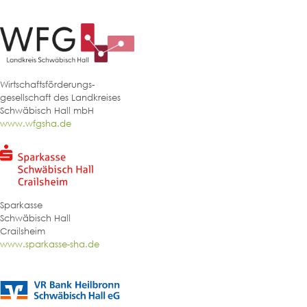
Wirtschaftsförderungs-
gesellschaft des Landkreises
Schwäbisch Hall mbH
www.wfgsha.de
Sparkasse
Schwäbisch Hall
Crailsheim
www.sparkasse-sha.de