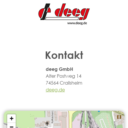
Kontakt
deeg GmbH
Alter Postweg 14
74564 Crailsheim
deeg.de
+
−