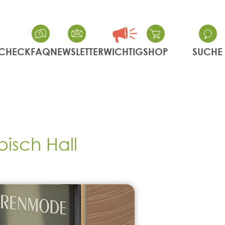
CHECK
FAQ
NEWSLETTER
WICHTIG
SHOP
SUCHE
sch Hall