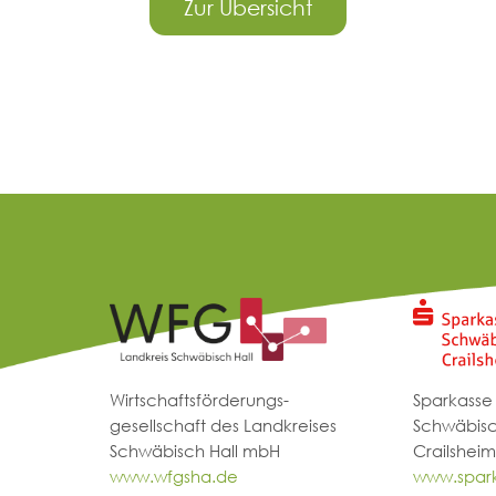
Zur Übersicht
Wirtschaftsförderungs-
Sparkasse
gesellschaft des Landkreises
Schwäbisc
Schwäbisch Hall mbH
Crailsheim
www.wfgsha.de
www.spark