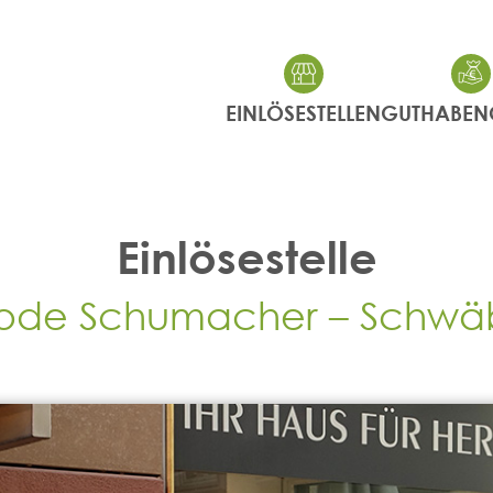
EINLÖSESTELLEN
GUTHABEN
Einlösestelle
ode Schumacher – Schwäbi