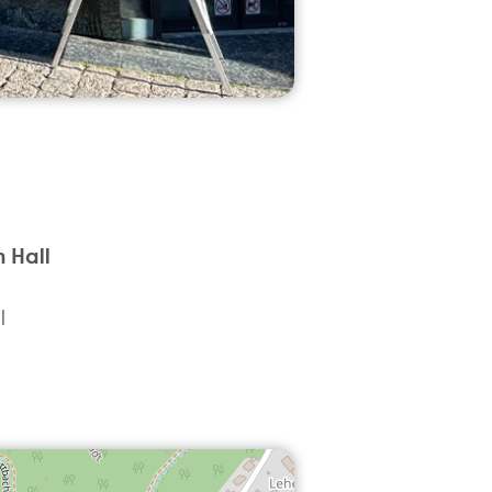
 Hall
l