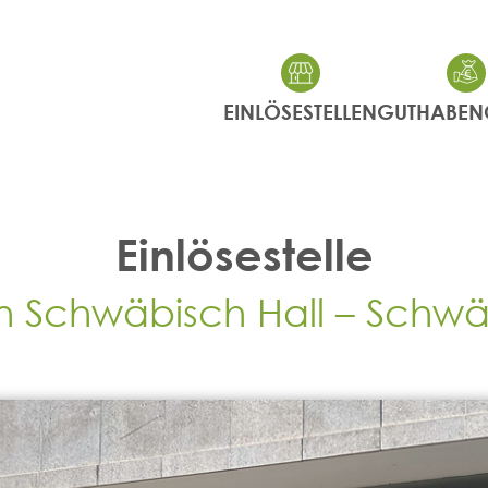
EINLÖSESTELLEN
GUTHABEN
Einlösestelle
 Schwäbisch Hall – Schwä