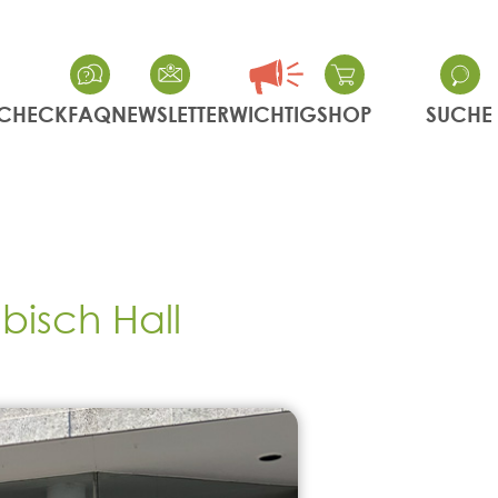
CHECK
FAQ
NEWSLETTER
WICHTIG
SHOP
SUCHE
bisch Hall