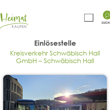
SUCH
Einlösestelle
Kreisverkehr Schwäbisch Hall
GmbH – Schwäbisch Hall