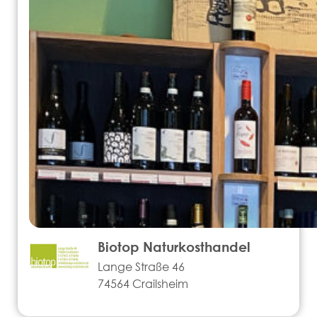
Biotop Naturkosthandel
Lange Straße 46
74564 Crailsheim