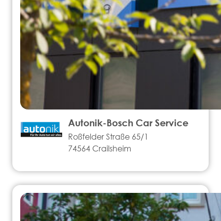
Autonik-Bosch Car Service
Roßfelder Straße 65/1
74564 Crailsheim