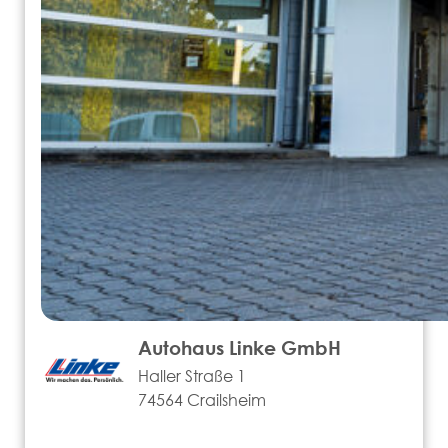
Autohaus Linke GmbH
Haller Straße 1
74564 Crailsheim