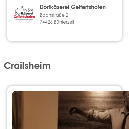
Dorfkäserei Geifertshofen
Bachstraße 2
74426 Bühlerzell
Crailsheim