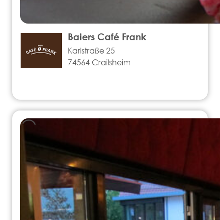
Baiers Café Frank
Karlstraße 25
74564 Crailsheim