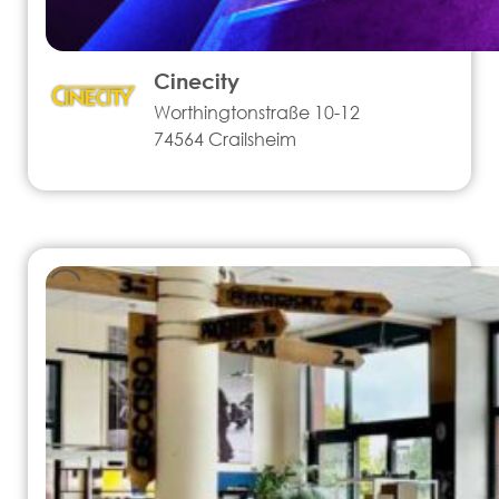
Cinecity
Worthingtonstraße 10-12
74564 Crailsheim