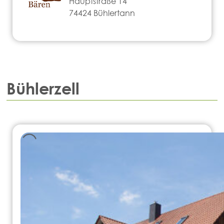
Hauptstraße 14
74424 Bühlertann
Bühlerzell