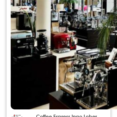
Coffee Espress Ingo Lober