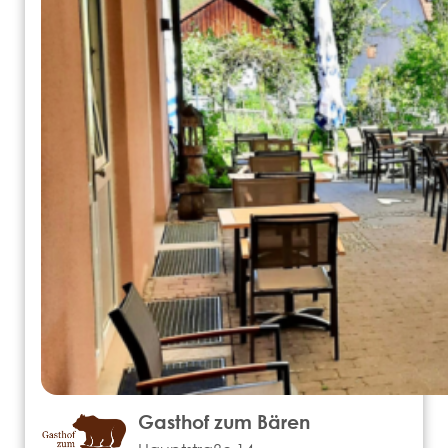
Gasthof zum Bären