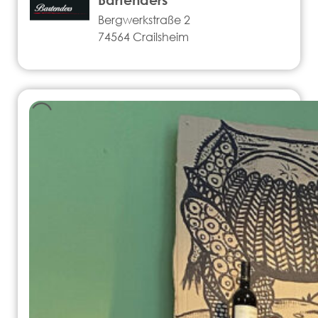
Bergwerkstraße 2
74564 Crailsheim