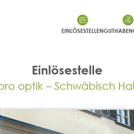
EINLÖSESTELLEN
GUTHABEN
Einlösestelle
pro optik – Schwäbisch Hal