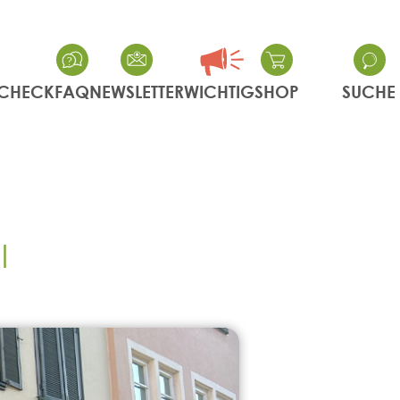
CHECK
FAQ
NEWSLETTER
WICHTIG
SHOP
SUCHE
l