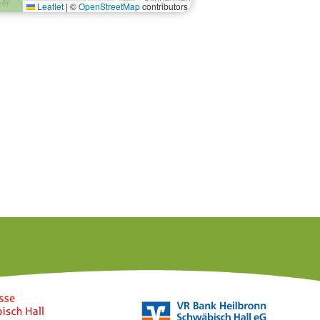
Leaflet
|
©
OpenStreetMap
contributors