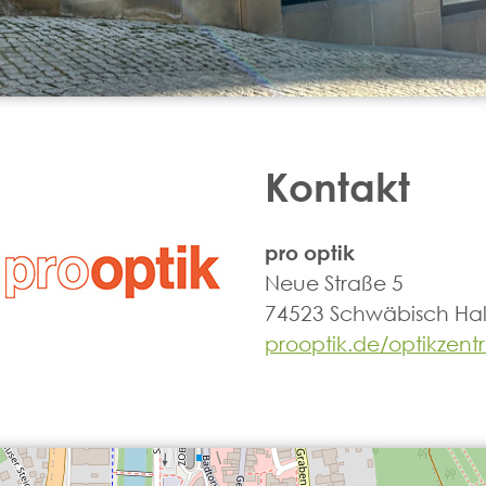
Kontakt
pro optik
Neue Straße 5
74523 Schwäbisch Hal
prooptik.de/optikzen