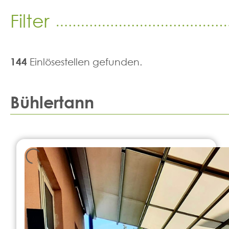
Filter
144
Einlösestellen gefunden.
Bühlertann