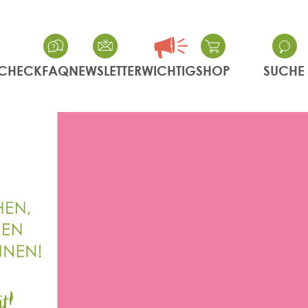
CHECK
FAQ
NEWSLETTER
WICHTIG
SHOP
SUCHE