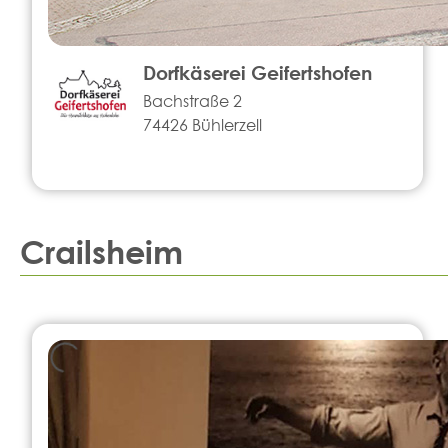
Dorfkäserei Geifertshofen
Bachstraße 2
74426 Bühlerzell
Crailsheim