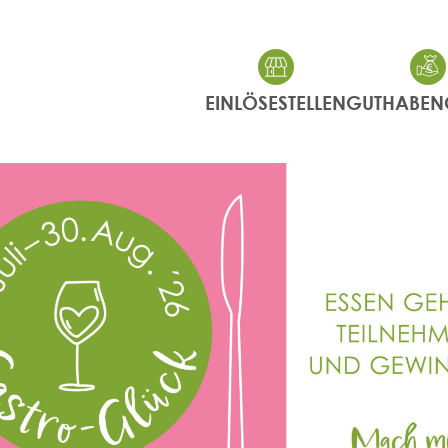
EINLÖSESTELLEN
GUTHABEN