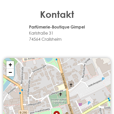
Kontakt
Parfümerie-Boutique Gimpel
Karlstraße 31
74564 Crailsheim
+
−