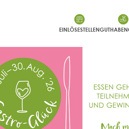
EINLÖSESTELLEN
GUTHABEN