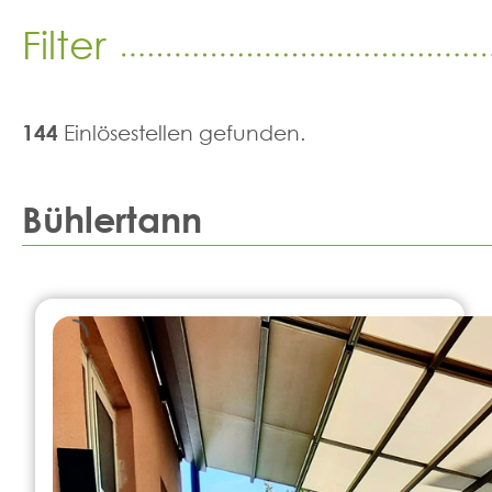
Filter
144
Einlösestellen gefunden.
Bühlertann