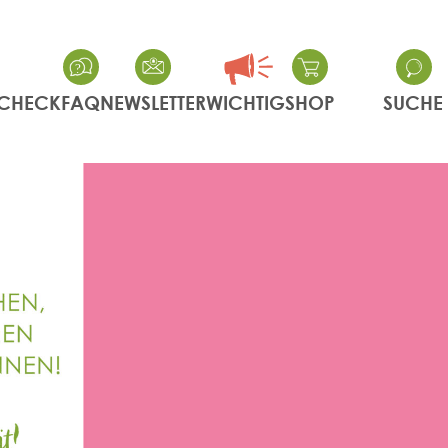
CHECK
FAQ
NEWSLETTER
WICHTIG
SHOP
SUCHE