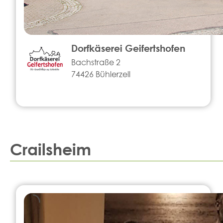
Dorfkäserei Geifertshofen
Bachstraße 2
74426 Bühlerzell
Crailsheim