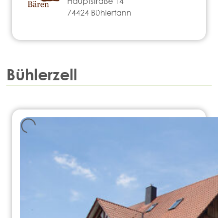
Hauptstraße 14
74424 Bühlertann
Bühlerzell