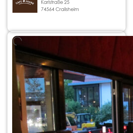
Karlstraße 25
74564 Crailsheim