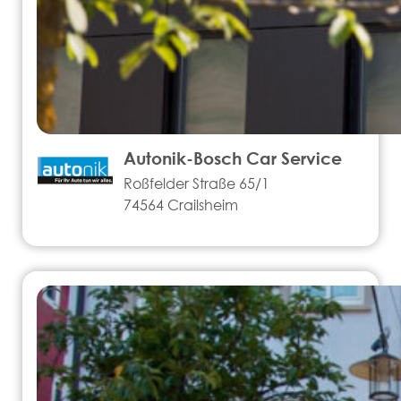
Autonik-Bosch Car Service
Roßfelder Straße 65/1
74564 Crailsheim