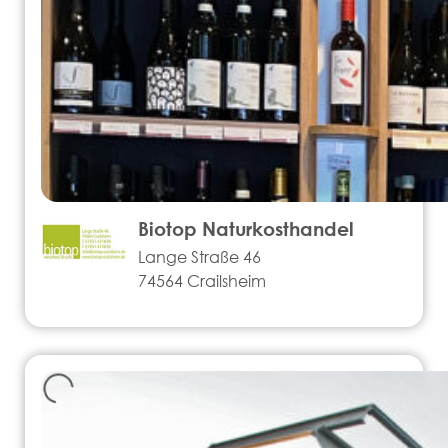
Biotop Naturkosthandel
Lange Straße 46
74564 Crailsheim