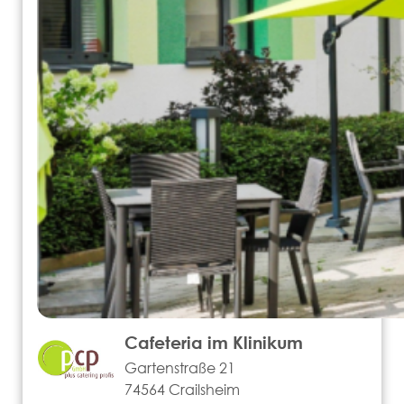
Cafeteria im Klinikum
Gartenstraße 21
74564 Crailsheim