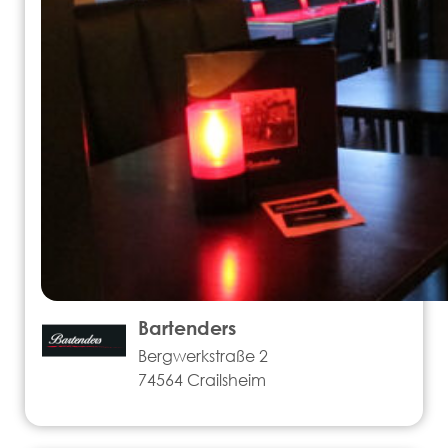
Bartenders
Bergwerkstraße 2
74564 Crailsheim