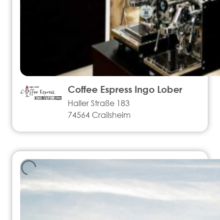
Coffee Espress Ingo Lober
Haller Straße 183
74564 Crailsheim