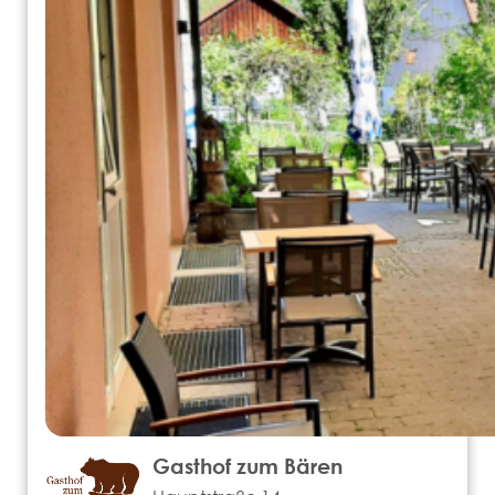
Gasthof zum Bären