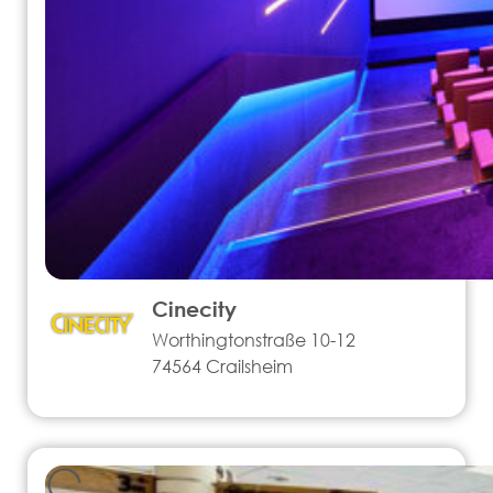
Cinecity
Worthingtonstraße 10-12
74564 Crailsheim