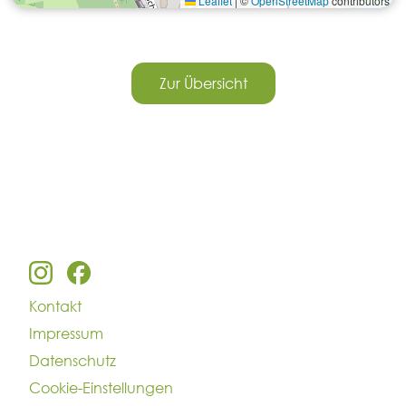
Leaflet
|
©
OpenStreetMap
contributors
Zur Übersicht
Kontakt
Impressum
Datenschutz
Cookie-Einstellungen