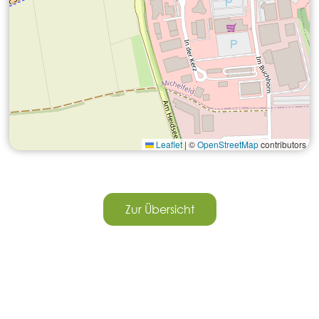
Leaflet
|
©
OpenStreetMap
contributors
Zur Übersicht