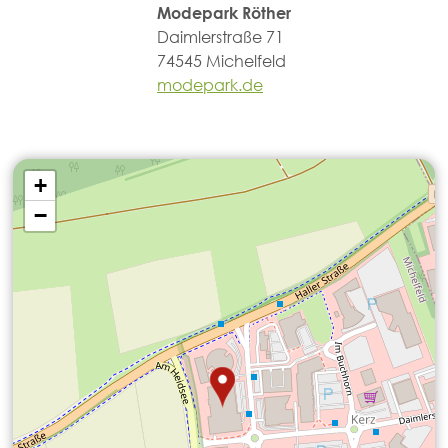
Modepark Röther
Daimlerstraße 71
74545 Michelfeld
modepark.de
+
−