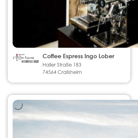
Coffee Espress Ingo Lober
Haller Straße 183
74564 Crailsheim