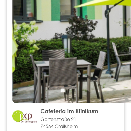
Cafeteria im Klinikum
Gartenstraße 21
74564 Crailsheim