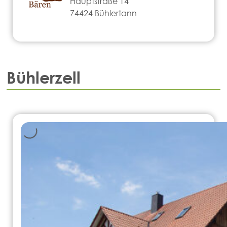
Hauptstraße 14
74424 Bühlertann
Bühlerzell