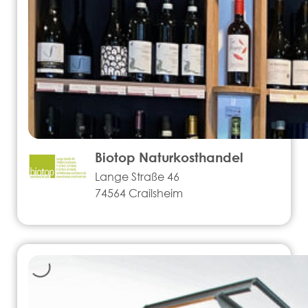
Biotop Naturkosthandel
Lange Straße 46
74564 Crailsheim