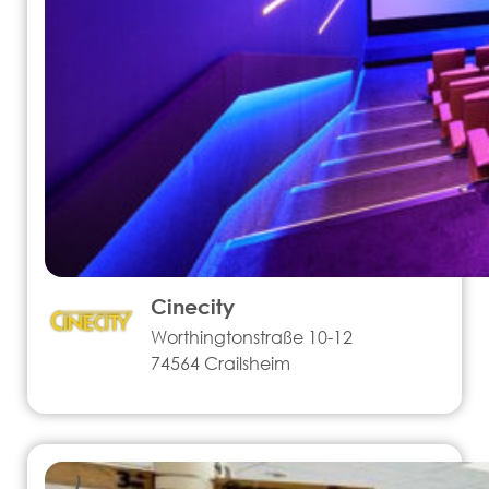
Cinecity
Worthingtonstraße 10-12
74564 Crailsheim