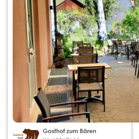
Gasthof zum Bären