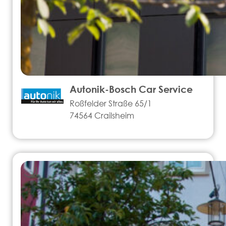
Autonik-Bosch Car Service
Roßfelder Straße 65/1
74564 Crailsheim