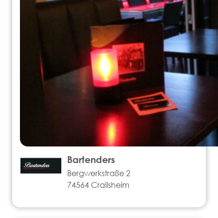
Bartenders
Bergwerkstraße 2
74564 Crailsheim