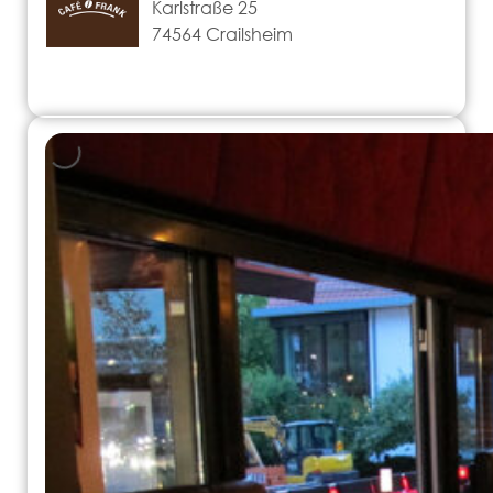
Karlstraße 25
74564 Crailsheim