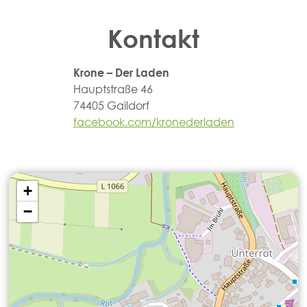
Kontakt
Krone – Der Laden
Hauptstraße 46
74405 Gaildorf
facebook.com/kronederladen
+
−