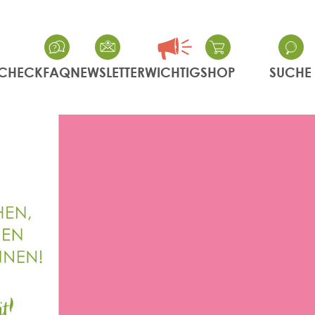
CHECK
FAQ
NEWSLETTER
WICHTIG
SHOP
SUCHE