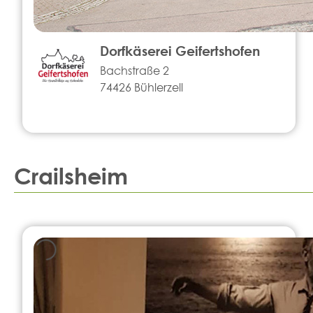
Dorfkäserei Geifertshofen
Bachstraße 2
74426 Bühlerzell
Crailsheim