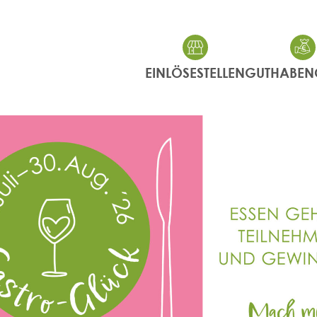
EINLÖSESTELLEN
GUTHABEN