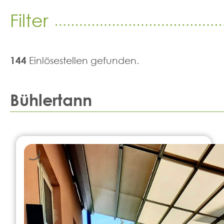
Filter
144
Einlösestellen gefunden.
Bühlertann