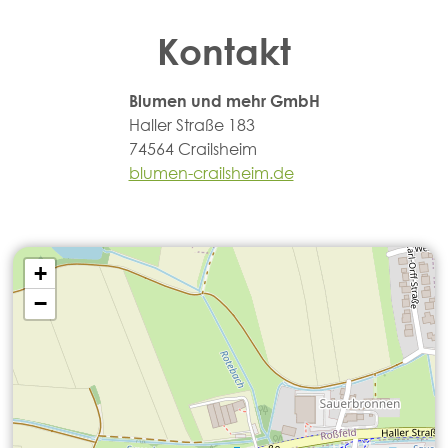
Kontakt
Blumen und mehr GmbH
Haller Straße 183
74564 Crailsheim
blumen-crailsheim.de
+
−