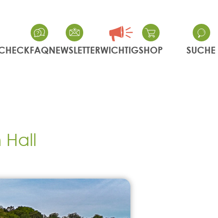
CHECK
FAQ
NEWSLETTER
WICHTIG
SHOP
SUCHE
 Hall