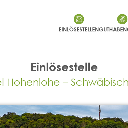
EINLÖSESTELLEN
GUTHABEN
Einlösestelle
l Hohenlohe – Schwäbisch