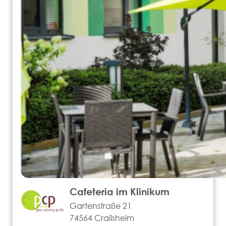
Cafeteria im Klinikum
Gartenstraße 21
74564 Crailsheim