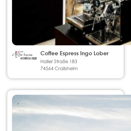
Coffee Espress Ingo Lober
Haller Straße 183
74564 Crailsheim