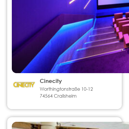
Cinecity
Worthingtonstraße 10-12
74564 Crailsheim