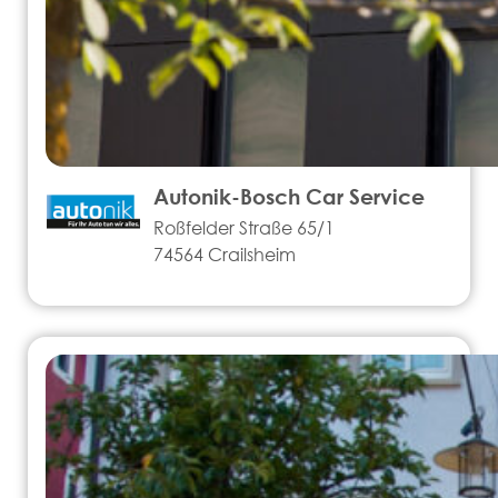
Autonik-Bosch Car Service
Roßfelder Straße 65/1
74564 Crailsheim