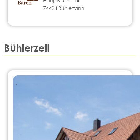
Hauptstraße 14
74424 Bühlertann
Bühlerzell