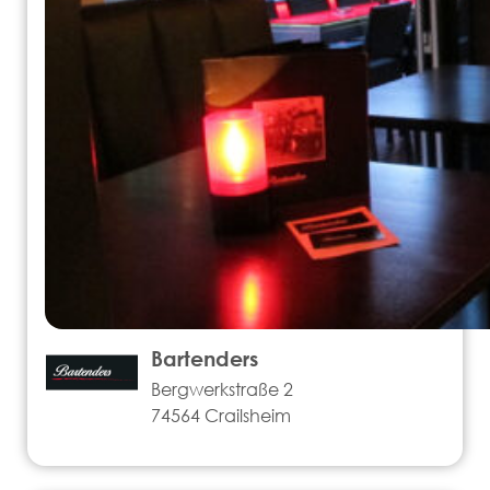
Bartenders
Bergwerkstraße 2
74564 Crailsheim