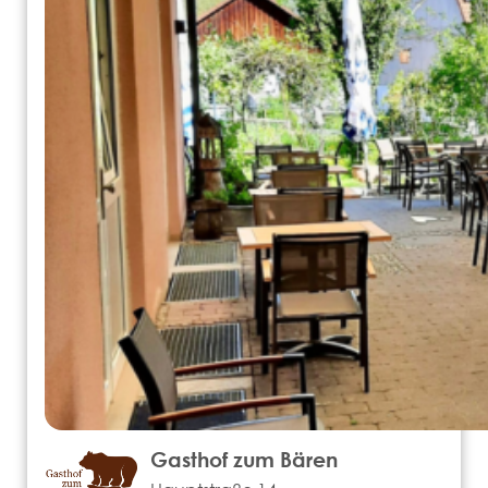
Gasthof zum Bären