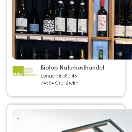
Biotop Naturkosthandel
Lange Straße 46
74564 Crailsheim