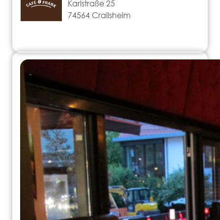
Karlstraße 25
74564 Crailsheim