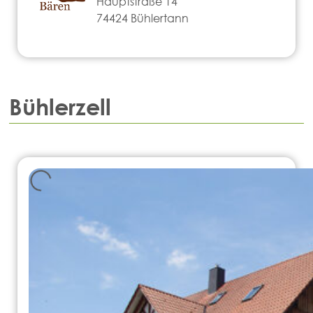
Hauptstraße 14
74424 Bühlertann
Bühlerzell