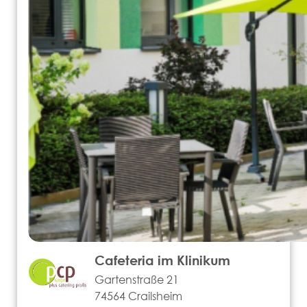
Cafeteria im Klinikum
Gartenstraße 21
74564 Crailsheim