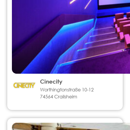
Cinecity
Worthingtonstraße 10-12
74564 Crailsheim