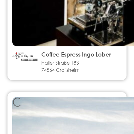
Coffee Espress Ingo Lober
Haller Straße 183
74564 Crailsheim