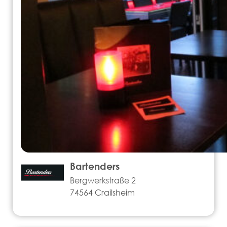
Bartenders
Bergwerkstraße 2
74564 Crailsheim