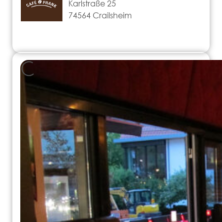
Karlstraße 25
74564 Crailsheim