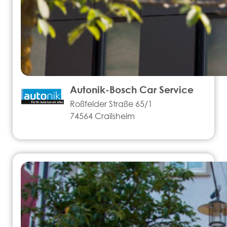
Autonik-Bosch Car Service
Roßfelder Straße 65/1
74564 Crailsheim