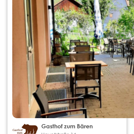
Gasthof zum Bären