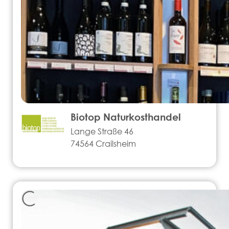
Biotop Naturkosthandel
Lange Straße 46
74564 Crailsheim