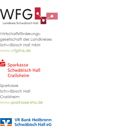
Wirtschaftsförderungs-
gesellschaft des Landkreises
Schwäbisch Hall mbH
www.wfgsha.de
Sparkasse
Schwäbisch Hall
Crailsheim
www.sparkasse-sha.de