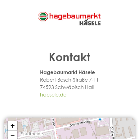
Kontakt
Hagebaumarkt Häsele
Robert-Bosch-Straße 7-11
74523 Schwäbisch Hall
haesele.de
+
−