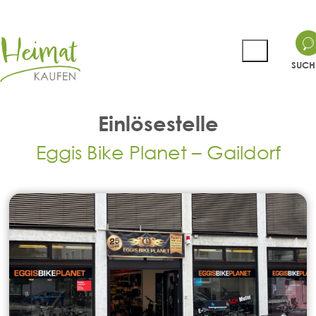
SUCH
Einlösestelle
Eggis Bike Planet – Gaildorf