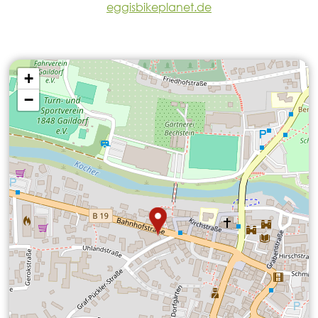
eggisbikeplanet.de
+
−