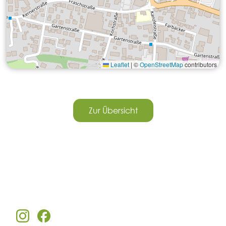
Leaflet
|
©
OpenStreetMap
contributors
Zur Übersicht