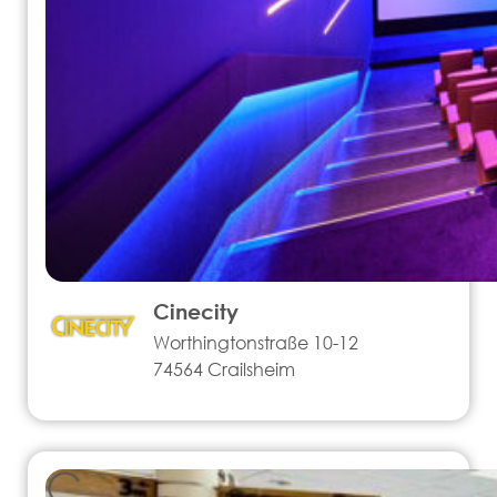
Cinecity
Worthingtonstraße 10-12
74564 Crailsheim