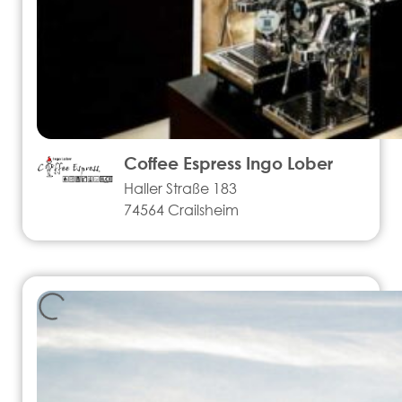
Coffee Espress Ingo Lober
Haller Straße 183
74564 Crailsheim