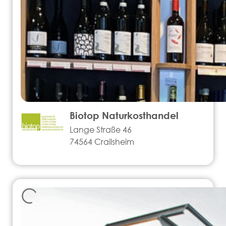
Biotop Naturkosthandel
Lange Straße 46
74564 Crailsheim