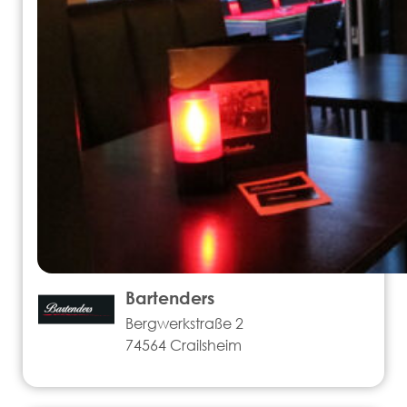
Bartenders
Bergwerkstraße 2
74564 Crailsheim