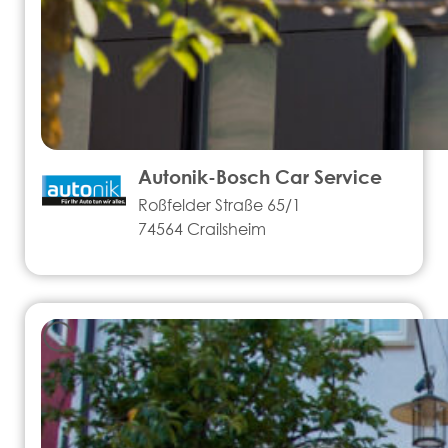
Autonik-Bosch Car Service
Roßfelder Straße 65/1
74564 Crailsheim