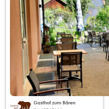
Gasthof zum Bären