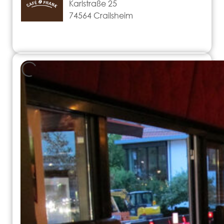
Karlstraße 25
74564 Crailsheim