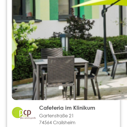
Cafeteria im Klinikum
Gartenstraße 21
74564 Crailsheim