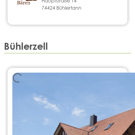
Hauptstraße 14
74424 Bühlertann
Bühlerzell