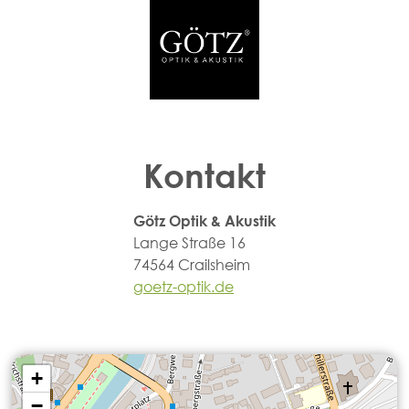
Kontakt
Götz Optik & Akustik
Lange Straße 16
74564 Crailsheim
goetz-optik.de
+
−