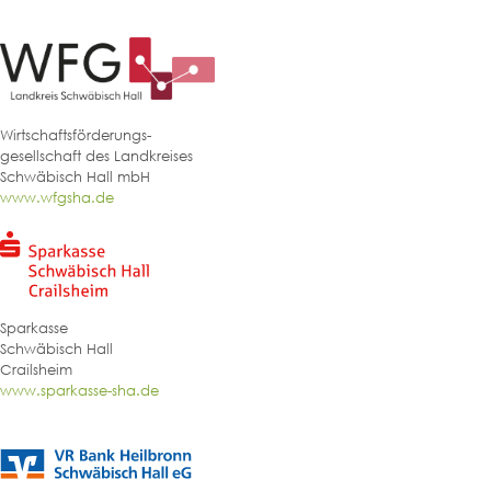
Wirtschaftsförderungs-
gesellschaft des Landkreises
Schwäbisch Hall mbH
www.wfgsha.de
Sparkasse
Schwäbisch Hall
Crailsheim
www.sparkasse-sha.de