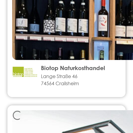
Biotop Naturkosthandel
Lange Straße 46
74564 Crailsheim