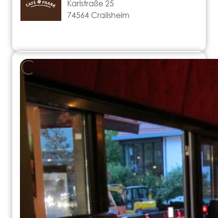
Karlstraße 25
74564 Crailsheim