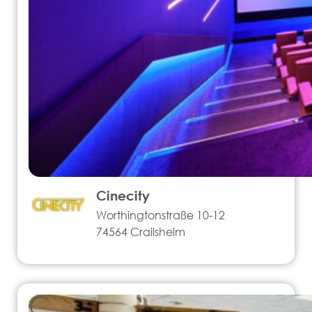
Cinecity
Worthingtonstraße 10-12
74564 Crailsheim