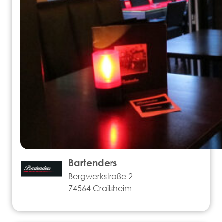
Bartenders
Bergwerkstraße 2
74564 Crailsheim