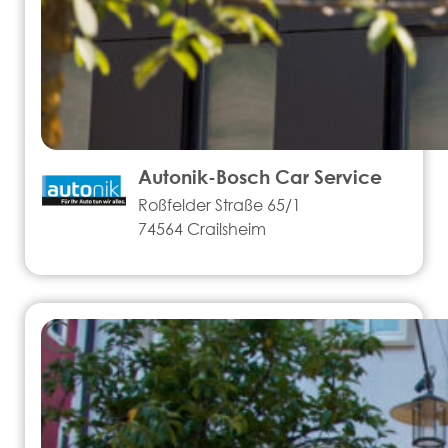
Autonik-Bosch Car Service
Roßfelder Straße 65/1
74564 Crailsheim