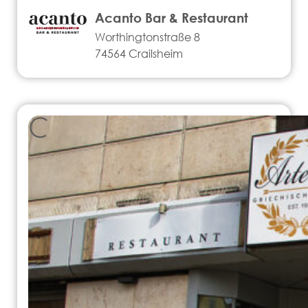
Acanto Bar & Restaurant
Worthingtonstraße 8
74564 Crailsheim