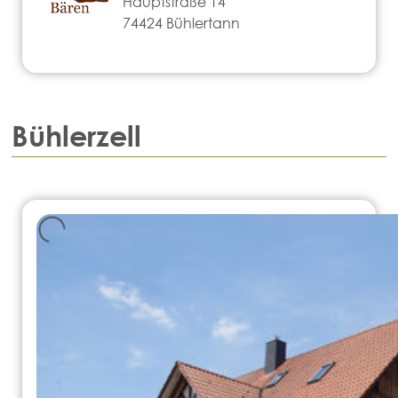
Hauptstraße 14
74424 Bühlertann
Bühlerzell