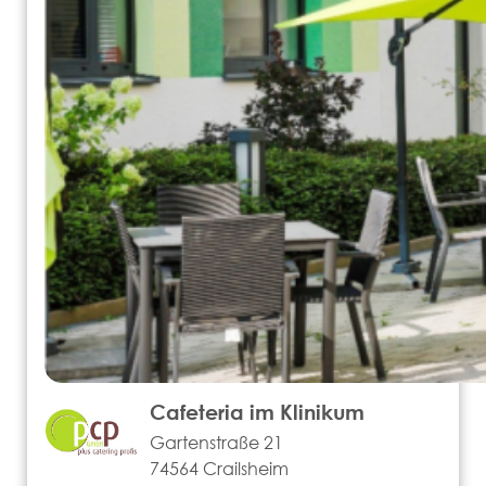
Cafeteria im Klinikum
Gartenstraße 21
74564 Crailsheim