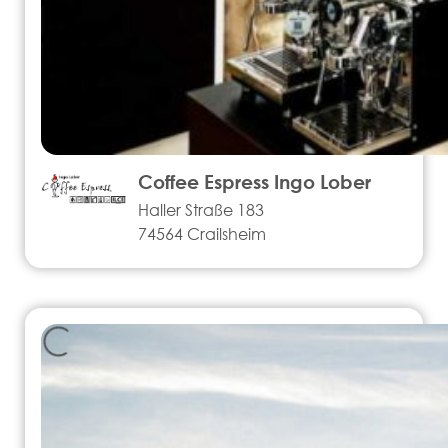
Coffee Espress Ingo Lober
Haller Straße 183
74564 Crailsheim