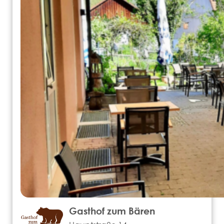
Gasthof zum Bären