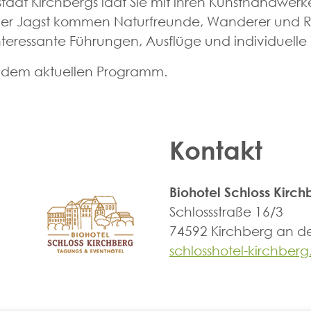
tstadt Kirchbergs lädt Sie mit ihren Kunsthandwer
er Jagst kommen Naturfreunde, Wanderer und R
 interessante Führungen, Ausflüge und individuell
ch dem aktuellen Programm.
Kontakt
Biohotel Schloss Kirch
Schlossstraße 16/3
74592 Kirchberg an de
schlosshotel-kirchberg