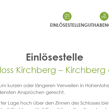
EINLÖSESTELLEN
GUTHABEN
Einlösestelle
loss Kirchberg – Kirchberg
zum kurzen oder längeren Verweilen in Hohenlohe e
densten Ansprüchen gerecht.
erter Lage hoch über den Zinnen des Schlosses b