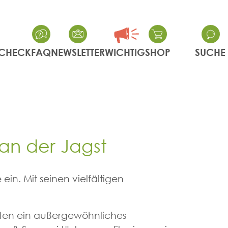
CHECK
FAQ
NEWSLETTER
WICHTIG
SHOP
SUCHE
 an der Jagst
in. Mit seinen vielfältigen
ieten ein außergewöhnliches