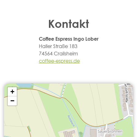
Kontakt
Coffee Espress Ingo Lober
Haller Straße 183
74564 Crailsheim
coffee-espress
.de
+
−