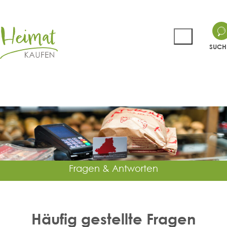
SUCH
Fragen & Antworten
Fragen & Antworten
Fragen & Antworten
Häufig gestellte Fragen