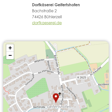
Dorfkäserei Geifertshofen
Bachstraße 2
74426 Bühlerzell
dorfkaeserei.de
+
−