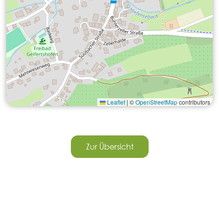
Leaflet
|
©
OpenStreetMap
contributors
Zur Übersicht