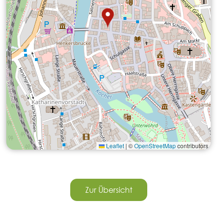
Leaflet
|
©
OpenStreetMap
contributors
Zur Übersicht