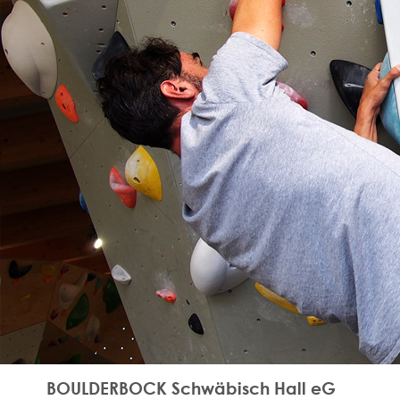
BOULDERBOCK Schwäbisch Hall eG