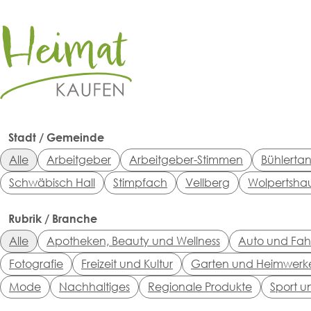
Stadt / Gemeinde
Alle
Arbeitgeber
Arbeitgeber-Stimmen
Bühlerta
Schwäbisch Hall
Stimpfach
Vellberg
Wolpertsha
Rubrik / Branche
Alle
Apotheken, Beauty und Wellness
Auto und Fah
Fotografie
Freizeit und Kultur
Garten und Heimwerk
Mode
Nachhaltiges
Regionale Produkte
Sport u