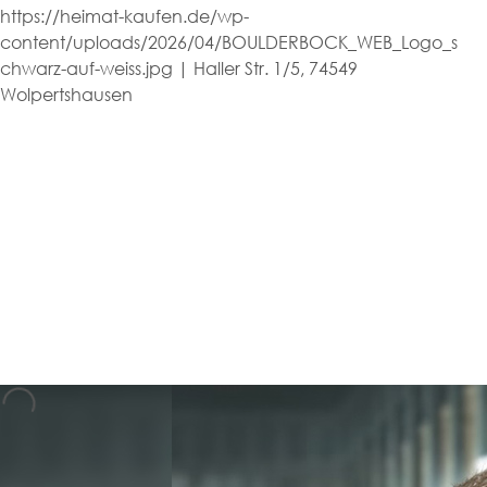
https://heimat-kaufen.de/wp-
content/uploads/2026/04/BOULDERBOCK_WEB_Logo_s
chwarz-auf-weiss.jpg | Haller Str. 1/5, 74549
Wolpertshausen