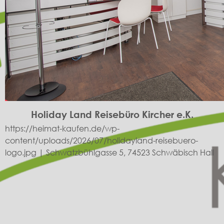
Holiday Land Reisebüro Kircher e.K.
https://heimat-kaufen.de/wp-
content/uploads/2026/07/holidayland-reisebuero-
logo.jpg | Schwatzbühlgasse 5, 74523 Schwäbisch Hall