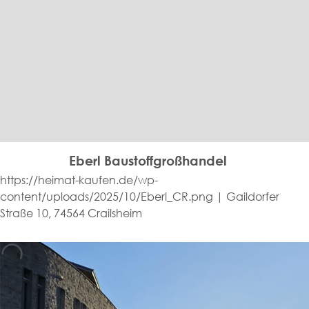
Eberl Baustoffgroßhandel
https://heimat-kaufen.de/wp-
content/uploads/2025/10/Eberl_CR.png | Gaildorfer
Straße 10, 74564 Crailsheim