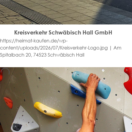
Kreisverkehr Schwäbisch Hall GmbH
https://heimat-kaufen.de/wp-
content/uploads/2026/07/Kreisverkehr-Logo.jpg | Am
Spitalbach 20, 74523 Schwäbisch Hall