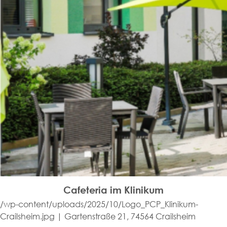
Cafeteria im Klinikum
/wp-content/uploads/2025/10/Logo_PCP_Klinikum-
Crailsheim.jpg | Gartenstraße 21, 74564 Crailsheim