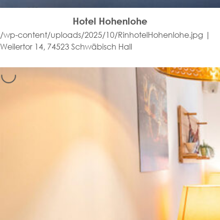
Hotel Hohenlohe
/wp-content/uploads/2025/10/RinhotelHohenlohe.jpg |
Weilertor 14, 74523 Schwäbisch Hall