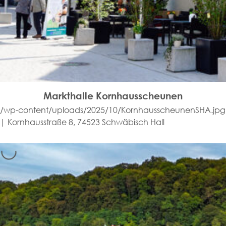
Markthalle Kornhausscheunen
/wp-content/uploads/2025/10/KornhausscheunenSHA.jpg
| Kornhausstraße 8, 74523 Schwäbisch Hall