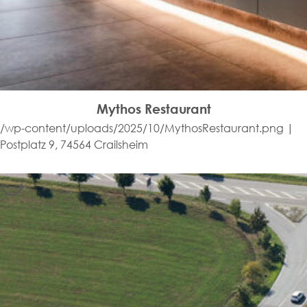
Mythos Restaurant
/wp-content/uploads/2025/10/MythosRestaurant.png |
Postplatz 9, 74564 Crailsheim