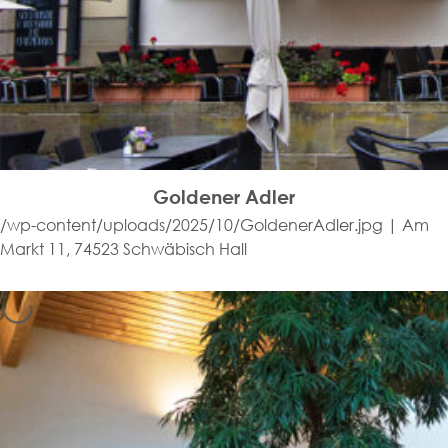
Goldener Adler
/wp-content/uploads/2025/10/GoldenerAdler.jpg | Am
Markt 11, 74523 Schwäbisch Hall