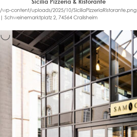
Sicilia Pizzeria & Ristorante
/wp-content/uploads/2025/10/SiciliaPizzeriaRistorante.png
| Schweinemarktplatz 2, 74564 Crailsheim