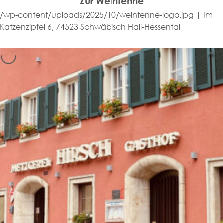
Zur Weintenne
/wp-content/uploads/2025/10/weintenne-logo.jpg | Im
Katzenzipfel 6, 74523 Schwäbisch Hall-Hessental