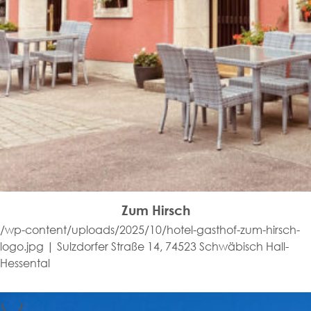
Zum Hirsch
/wp-content/uploads/2025/10/hotel-gasthof-zum-hirsch-
logo.jpg | Sulzdorfer Straße 14, 74523 Schwäbisch Hall-
Hessental