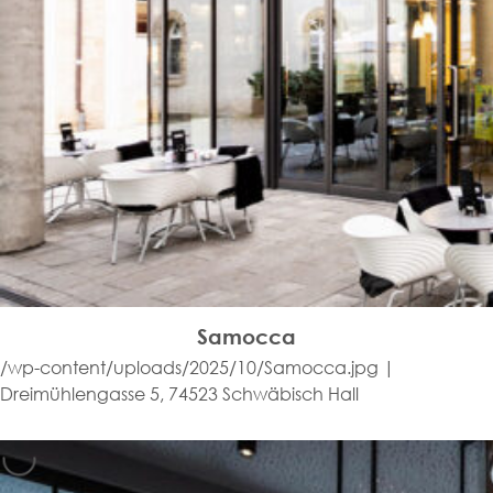
Samocca
/wp-content/uploads/2025/10/Samocca.jpg |
Dreimühlengasse 5, 74523 Schwäbisch Hall