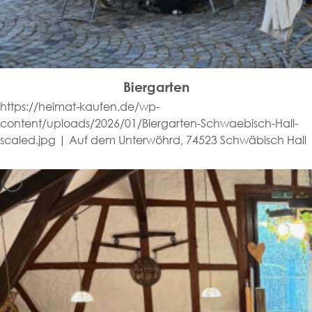
Biergarten
https://heimat-kaufen.de/wp-
content/uploads/2026/01/Biergarten-Schwaebisch-Hall-
scaled.jpg | Auf dem Unterwöhrd, 74523 Schwäbisch Hall