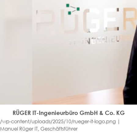
RÜGER IT-Ingenieurbüro GmbH & Co. KG
/wp-content/uploads/2025/10/rueger-it-logo.png |
Manuel Rüger IT, Geschäftsführer