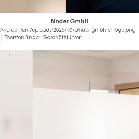
Binder GmbH
/wp-content/uploads/2025/10/binder-gmbh-cr-logo.png
| Thorsten Binder, Geschäftsführer