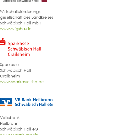
Wirtschaftsförderungs-
gesellschaft des Landkreises
Schwäbisch Hall mbH
www.wfgsha.de
Sparkasse
Schwäbisch Hall
Crailsheim
www.sparkasse-sha.de
Volksbank
Heilbronn
Schwäbisch Hall eG
www.vrbank-hsh.de