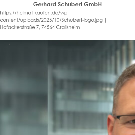
Gerhard Schubert GmbH
https://heimat-kaufen.de/wp-
content/uploads/2025/10/Schubert-logo.jpg |
Hofäckerstraße 7, 74564 Crailsheim