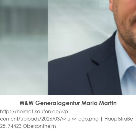
W&W Generalagentur Mario Martin
https://heimat-kaufen.de/wp-
content/uploads/2026/03/w-u-w-logo.png | Hauptstraße
25, 74423 Obersontheim