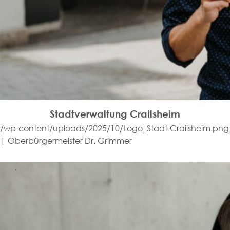
Stadtverwaltung Crailsheim
/wp-content/uploads/2025/10/Logo_Stadt-Crailsheim.png
| Oberbürgermeister Dr. Grimmer