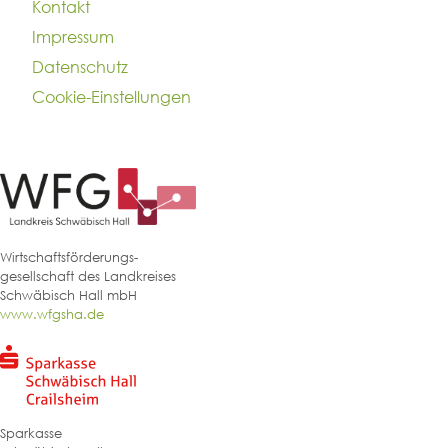
Kontakt
Das System durch unseren technischen
Impressum
Dienstleister AVS aufschalten
Datenschutz
Termin für Online-Tool-Einweisung
Cookie-Einstellungen
vereinbaren
Gutscheine akzeptieren
Wirtschaftsförderungs-
gesellschaft des Landkreises
Schwäbisch Hall mbH
www.wfgsha.de
Sparkasse