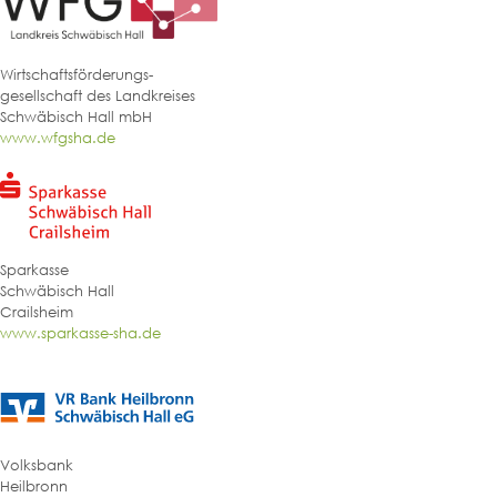
Wirtschaftsförderungs-
gesellschaft des Landkreises
Schwäbisch Hall mbH
www.wfgsha.de
Sparkasse
Schwäbisch Hall
Crailsheim
www.sparkasse-sha.de
Volksbank
Heilbronn