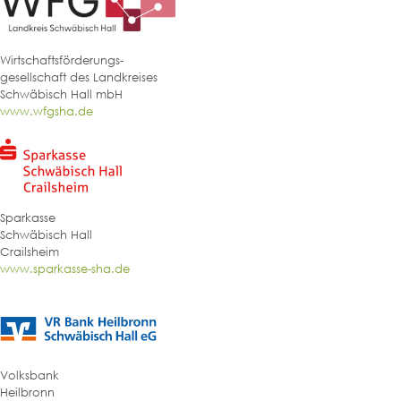
Wirtschaftsförderungs-
gesellschaft des Landkreises
Schwäbisch Hall mbH
www.wfgsha.de
Sparkasse
Schwäbisch Hall
Crailsheim
www.sparkasse-sha.de
Volksbank
Heilbronn