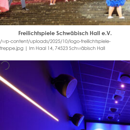
Freilichtspiele Schwäbisch Hall e.V.
/wp-content/uploads/2025/10/logo-freilichtspiele-
treppe.jpg | Im Haal 14, 74523 Schwäbisch Hall