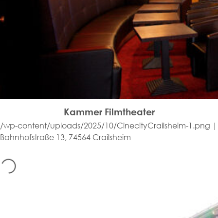
Kammer Filmtheater
/wp-content/uploads/2025/10/CinecityCrailsheim-1.png |
Bahnhofstraße 13, 74564 Crailsheim