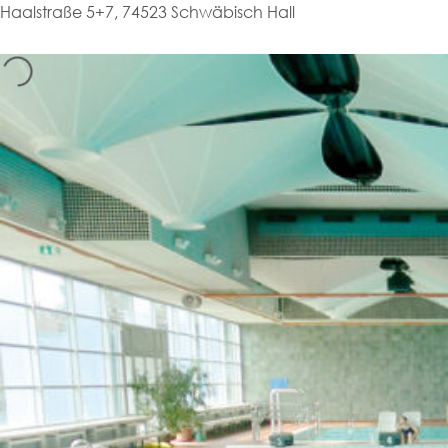
Haalstraße 5+7, 74523 Schwäbisch Hall