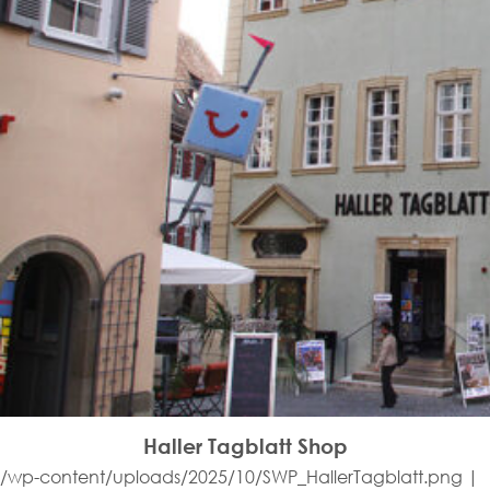
Haller Tagblatt Shop
/wp-content/uploads/2025/10/SWP_HallerTagblatt.png |