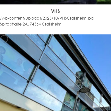
VHS
/wp-content/uploads/2025/10/VHSCrailsheim.jpg |
Spitalstraße 2A, 74564 Crailsheim