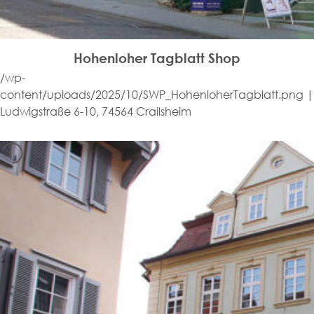
Hohenloher Tagblatt Shop
/wp-
content/uploads/2025/10/SWP_HohenloherTagblatt.png |
Ludwigstraße 6-10, 74564 Crailsheim