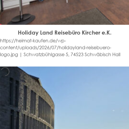
Holiday Land Reisebüro Kircher e.K.
https://heimat-kaufen.de/wp-
content/uploads/2026/07/holidayland-reisebuero-
logo.jpg | Schwatzbühlgasse 5, 74523 Schwäbisch Hall