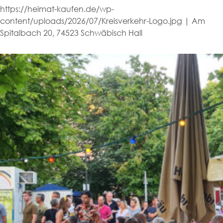
https://heimat-kaufen.de/wp-
content/uploads/2026/07/Kreisverkehr-Logo.jpg | Am
Spitalbach 20, 74523 Schwäbisch Hall