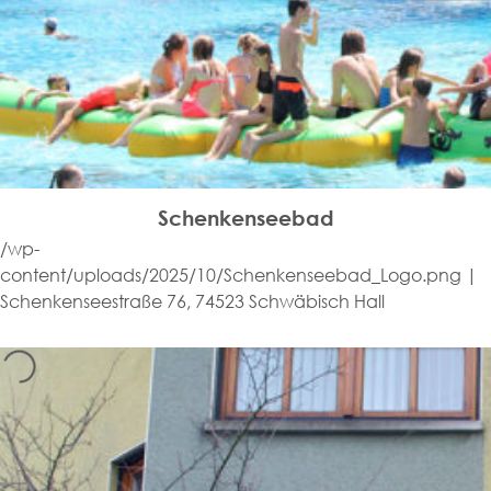
Schenkenseebad
/wp-
content/uploads/2025/10/Schenkenseebad_Logo.png |
Schenkenseestraße 76, 74523 Schwäbisch Hall