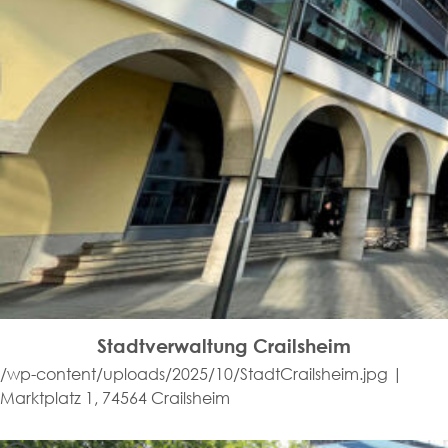
Stadtverwaltung Crailsheim
/wp-content/uploads/2025/10/StadtCrailsheim.jpg |
Marktplatz 1, 74564 Crailsheim