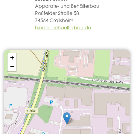
Apparate- und Behälterbau
Roßfelder Straße 58
74564 Crailsheim
binder-behaelterbau.de
+
−