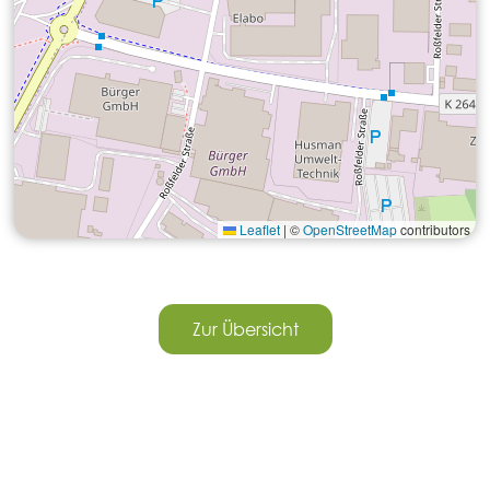
Leaflet
|
©
OpenStreetMap
contributors
Zur Übersicht