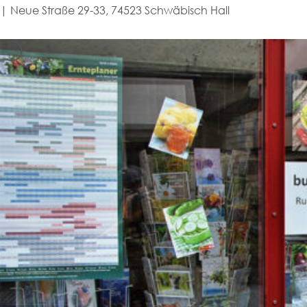
| Neue Straße 29-33, 74523 Schwäbisch Hall