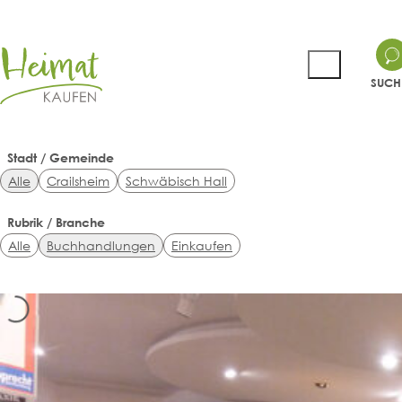
SUCH
Stadt / Gemeinde
Alle
Crailsheim
Schwäbisch Hall
Rubrik / Branche
Alle
Buchhandlungen
Einkaufen