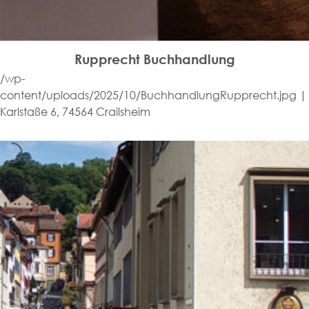
Rupprecht Buchhandlung
/wp-
content/uploads/2025/10/BuchhandlungRupprecht.jpg |
Karlstaße 6, 74564 Crailsheim